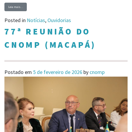
Leia mais…
Posted in
Notícias
,
Ouvidorias
77ª REUNIÃO DO
CNOMP (MACAPÁ)
Postado em
5 de fevereiro de 2026
by
cnomp