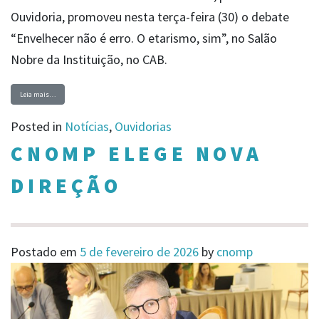
Ouvidoria, promoveu nesta terça-feira (30) o debate
“Envelhecer não é erro. O etarismo, sim”, no Salão
Nobre da Instituição, no CAB.
Leia mais…
Posted in
Notícias
,
Ouvidorias
CNOMP ELEGE NOVA
DIREÇÃO
Postado em
5 de fevereiro de 2026
by
cnomp