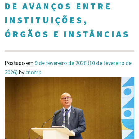
DE AVANÇOS ENTRE
INSTITUIÇÕES,
ÓRGÃOS E INSTÂNCIAS
Postado em
9 de fevereiro de 2026
(10 de fevereiro de
2026)
by
cnomp