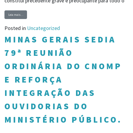
constitui precedente grave e preocupante para todo o
Leia mais…
Posted in
Uncategorized
MINAS GERAIS SEDIA
79ª REUNIÃO
ORDINÁRIA DO CNOMP
E REFORÇA
INTEGRAÇÃO DAS
OUVIDORIAS DO
MINISTÉRIO PÚBLICO.