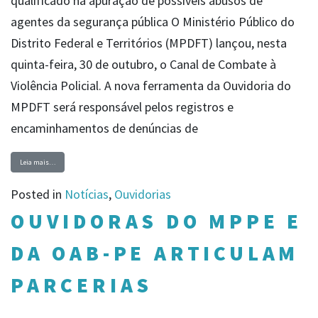
qualificado na apuração de possíveis abusos de
agentes da segurança pública O Ministério Público do
Distrito Federal e Territórios (MPDFT) lançou, nesta
quinta-feira, 30 de outubro, o Canal de Combate à
Violência Policial. A nova ferramenta da Ouvidoria do
MPDFT será responsável pelos registros e
encaminhamentos de denúncias de
Leia mais…
Posted in
Notícias
,
Ouvidorias
OUVIDORAS DO MPPE E
DA OAB-PE ARTICULAM
PARCERIAS